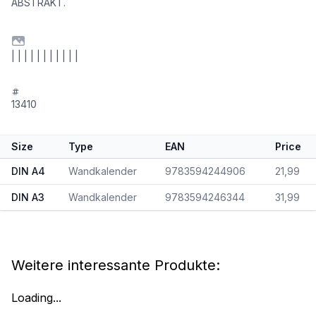
ABSTRAKT.
| | | | | | | | | | |
13410
Size
Type
EAN
Price
DIN A4
Wandkalender
9783594244906
21,99
DIN A3
Wandkalender
9783594246344
31,99
Weitere interessante Produkte:
Loading...