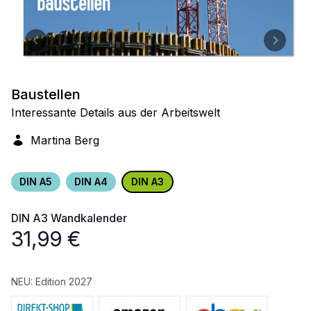
Baustellen
Interessante Details aus der Arbeitswelt
Martina Berg
DIN A5
DIN A4
DIN A3
DIN A3
Wandkalender
31,99
€
NEU: Edition 2027